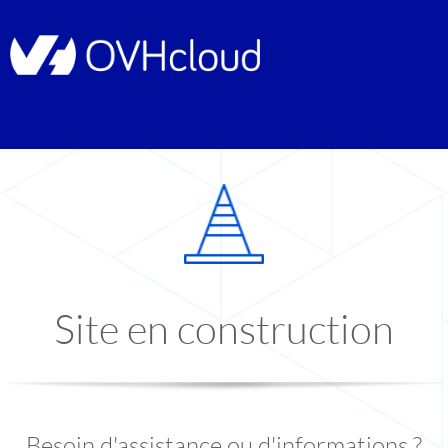
Site en construction
Besoin d'assistance ou d'informations ?